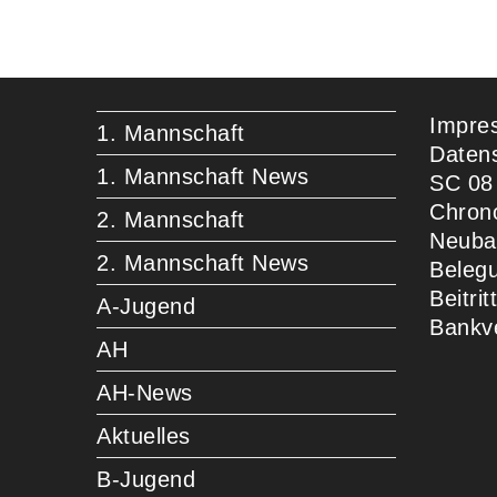
Impre
1. Mannschaft
Daten
1. Mannschaft News
SC 08
Chron
2. Mannschaft
Neuba
2. Mannschaft News
Beleg
Beitri
A-Jugend
Bankv
AH
AH-News
Aktuelles
B-Jugend