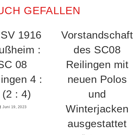
UCH GEFALLEN
 SV 1916
Vorstandschaft
lußheim :
des SC08
SC 08
Reilingen mit
lingen 4 :
neuen Polos
 (2 : 4)
und
Winterjacken
Juni 19, 2023
ausgestattet