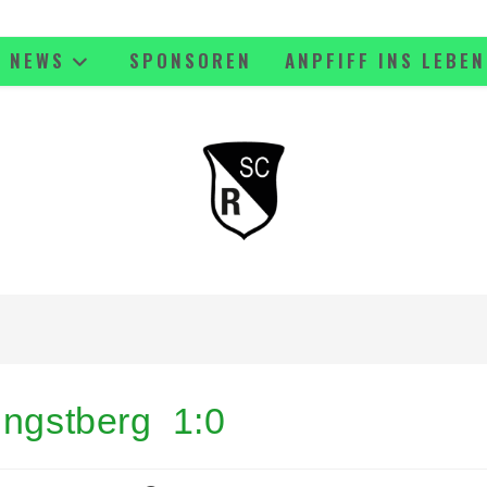
NEWS
SPONSOREN
ANPFIFF INS LEBEN
ingstberg 1:0