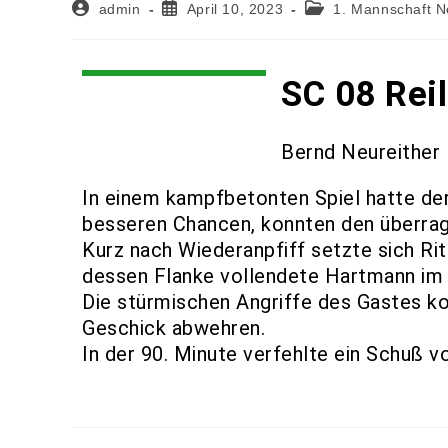
admin
April 10, 2023
1. Mannschaft 
SC 08 Rei
Bernd Neureither
In einem kampfbetonten Spiel hatte der 
besseren Chancen, konnten den überra
Kurz nach Wiederanpfiff setzte sich Rit
dessen Flanke vollendete Hartmann im 
Die stürmischen Angriffe des Gastes ko
Geschick abwehren.
In der 90. Minute verfehlte ein Schuß v