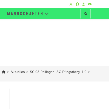
MANNSCHAFTEN
>
Aktuelles
>
SC 08 Reilingen- SC Pfingstberg 1:0
>