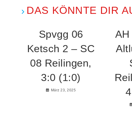
DAS KÖNNTE DIR A
Spvgg 06
AH
Ketsch 2 – SC
Alt
08 Reilingen,
3:0 (1:0)
Rei
4
März 23, 2025