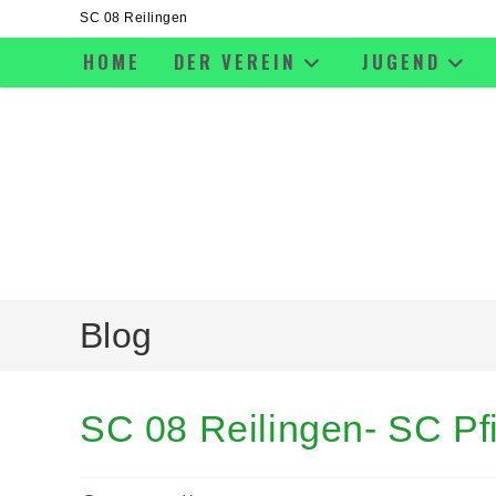
SC 08 Reilingen
HOME
DER VEREIN
JUGEND
Blog
SC 08 Reilingen- SC Pf