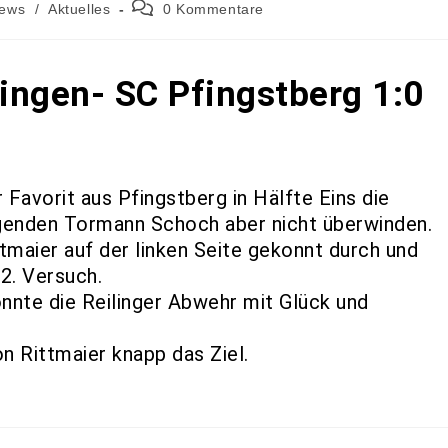
News
/
Aktuelles
0 Kommentare
lingen- SC Pfingstberg 1:0
Favorit aus Pfingstberg in Hälfte Eins die
genden Tormann Schoch aber nicht überwinden.
tmaier auf der linken Seite gekonnt durch und
2. Versuch.
nnte die Reilinger Abwehr mit Glück und
on Rittmaier knapp das Ziel.