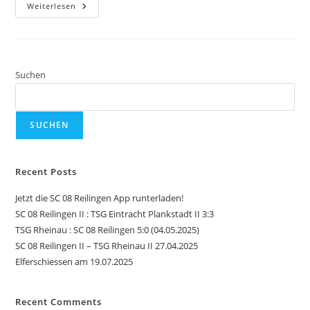
E1-
Weiterlesen
Jugend
2022/23
Suchen
SUCHEN
Recent Posts
Jetzt die SC 08 Reilingen App runterladen!
SC 08 Reilingen II : TSG Eintracht Plankstadt II 3:3
TSG Rheinau : SC 08 Reilingen 5:0 (04.05.2025)
SC 08 Reilingen II – TSG Rheinau II 27.04.2025
Elferschiessen am 19.07.2025
Recent Comments