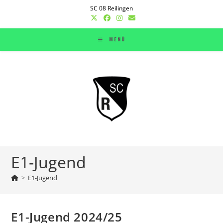
Zum
SC 08 Reilingen
Inhalt
springen
MENÜ
E1-Jugend
>
E1-Jugend
E1-Jugend 2024/25