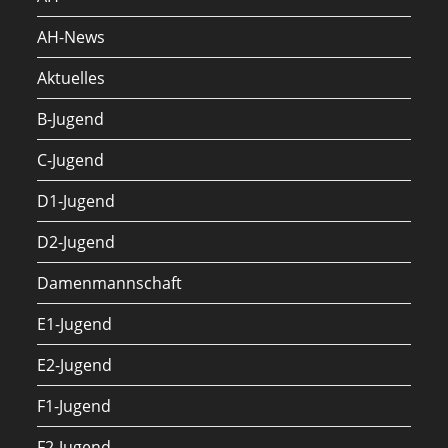
AH-News
Aktuelles
B-Jugend
C-Jugend
D1-Jugend
D2-Jugend
Damenmannschaft
E1-Jugend
E2-Jugend
F1-Jugend
F2-Jugend