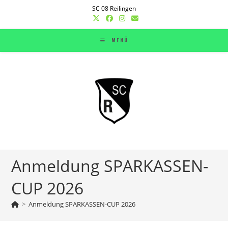
Zum
SC 08 Reilingen
Inhalt
springen
MENÜ
Anmeldung SPARKASSEN-
CUP 2026
>
Anmeldung SPARKASSEN-CUP 2026