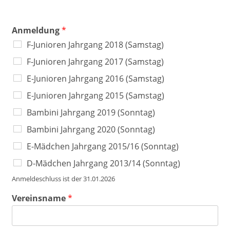
Anmeldung
*
F-Junioren Jahrgang 2018 (Samstag)
F-Junioren Jahrgang 2017 (Samstag)
E-Junioren Jahrgang 2016 (Samstag)
E-Junioren Jahrgang 2015 (Samstag)
Bambini Jahrgang 2019 (Sonntag)
Bambini Jahrgang 2020 (Sonntag)
E-Mädchen Jahrgang 2015/16 (Sonntag)
D-Mädchen Jahrgang 2013/14 (Sonntag)
Anmeldeschluss ist der 31.01.2026
E
Vereinsname
*
-
M
a