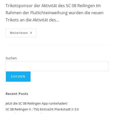
Trikotsponsor der Aktivität des SC 08 Reilingen Im
Rahmen der Flutlichteinweihung wurden die neuen
Trikots an die Aktivität des…
1.
Weiterlesen
Mannschaft
2023/24
Suchen
SUCHEN
Recent Posts
Jetzt die SC 08 Reilingen App runterladen!
SC 08 Reilingen II : TSG Eintracht Plankstadt II 3:3