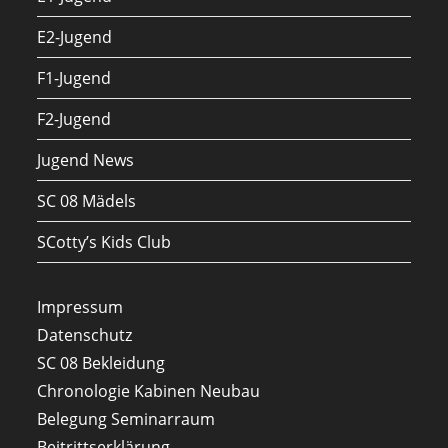
E2-Jugend
F1-Jugend
F2-Jugend
Jugend News
SC 08 Mädels
SCotty’s Kids Club
Impressum
Datenschutz
SC 08 Bekleidung
Chronologie Kabinen Neubau
Belegung Seminarraum
Beitrittserklärung