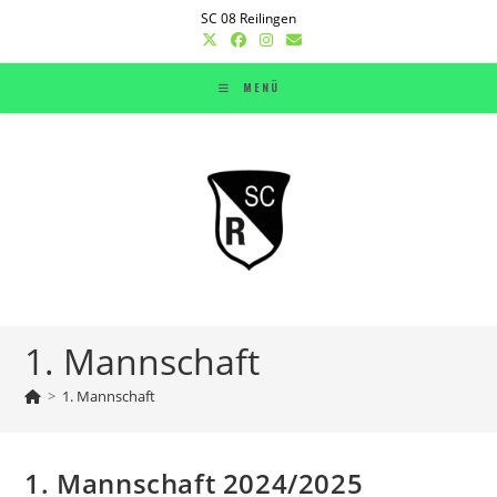
Zum
SC 08 Reilingen
Inhalt
springen
MENÜ
1. Mannschaft
>
1. Mannschaft
1. Mannschaft 2024/2025