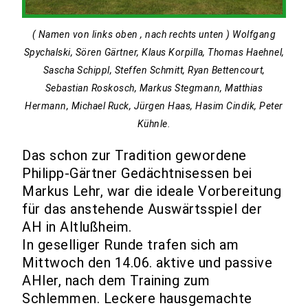
( Namen von links oben , nach rechts unten ) Wolfgang
Spychalski, Sören Gärtner, Klaus Korpilla, Thomas Haehnel,
Sascha Schippl, Steffen Schmitt, Ryan Bettencourt,
Sebastian Roskosch, Markus Stegmann, Matthias
Hermann, Michael Ruck, Jürgen Haas, Hasim Cindik, Peter
Kühnle.
Das schon zur Tradition gewordene
Philipp-Gärtner Gedächtnisessen bei
Markus Lehr, war die ideale Vorbereitung
für das anstehende Auswärtsspiel der
AH in Altlußheim.
In geselliger Runde trafen sich am
Mittwoch den 14.06. aktive und passive
AHler, nach dem Training zum
Schlemmen. Leckere hausgemachte