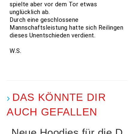
spielte aber vor dem Tor etwas
unglücklich ab.
Durch eine geschlossene
Mannschaftsleistung hatte sich Reilingen
dieses Unentschieden verdient.
W.S.
DAS KÖNNTE DIR
AUCH GEFALLEN
Neue Hoodies für die D