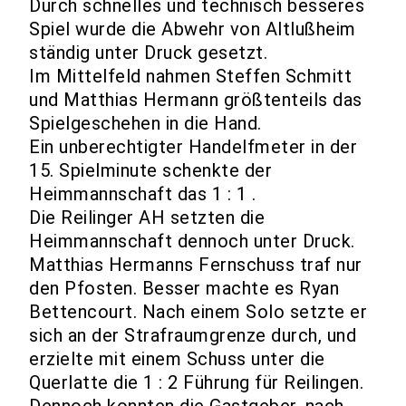
Durch schnelles und technisch besseres
Spiel wurde die Abwehr von Altlußheim
ständig unter Druck gesetzt.
Im Mittelfeld nahmen Steffen Schmitt
und Matthias Hermann größtenteils das
Spielgeschehen in die Hand.
Ein unberechtigter Handelfmeter in der
15. Spielminute schenkte der
Heimmannschaft das 1 : 1 .
Die Reilinger AH setzten die
Heimmannschaft dennoch unter Druck.
Matthias Hermanns Fernschuss traf nur
den Pfosten. Besser machte es Ryan
Bettencourt. Nach einem Solo setzte er
sich an der Strafraumgrenze durch, und
erzielte mit einem Schuss unter die
Querlatte die 1 : 2 Führung für Reilingen.
Dennoch konnten die Gastgeber, nach