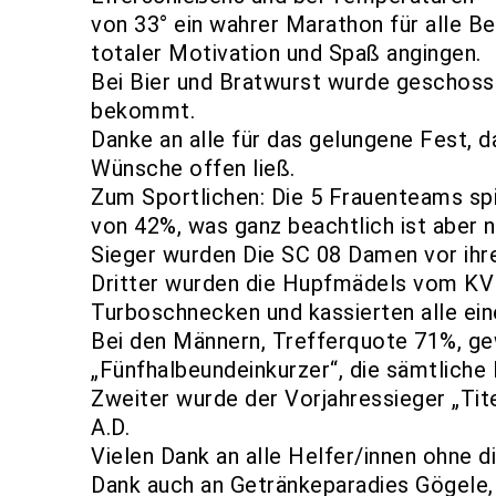
von 33° ein wahrer Marathon für alle Bet
totaler Motivation und Spaß angingen.
Bei Bier und Bratwurst wurde geschosse
bekommt.
Danke an alle für das gelungene Fest, da
Wünsche offen ließ.
Zum Sportlichen: Die 5 Frauenteams spi
von 42%, was ganz beachtlich ist aber 
Sieger wurden Die SC 08 Damen vor ihre
Dritter wurden die Hupfmädels vom KV
Turboschnecken und kassierten alle ein
Bei den Männern, Trefferquote 71%, g
„Fünfhalbeundeinkurzer“, die sämtlich
Zweiter wurde der Vorjahressieger „Tit
A.D.
Vielen Dank an alle Helfer/innen ohne d
Dank auch an Getränkeparadies Gögele,