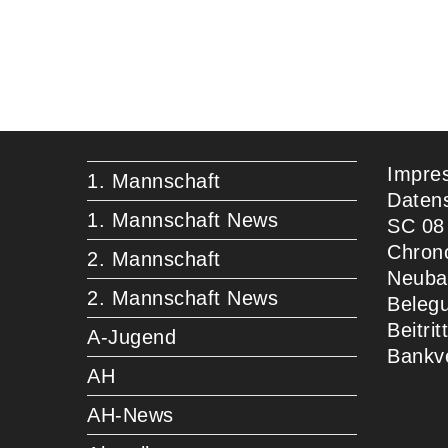
Impre
1. Mannschaft
Daten
1. Mannschaft News
SC 08
Chron
2. Mannschaft
Neuba
2. Mannschaft News
Beleg
Beitri
A-Jugend
Bankv
AH
AH-News