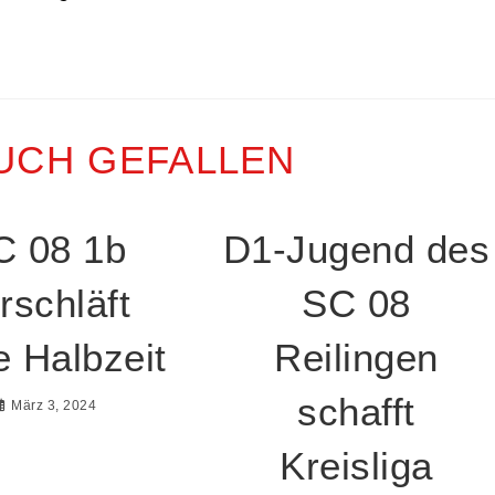
UCH GEFALLEN
C 08 1b
D1-Jugend des
rschläft
SC 08
e Halbzeit
Reilingen
schafft
März 3, 2024
Kreisliga