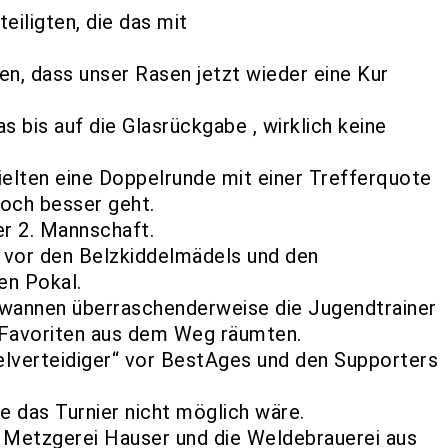
eiligten, die das mit
n, dass unser Rasen jetzt wieder eine Kur
s bis auf die Glasrückgabe , wirklich keine
elten eine Doppelrunde mit einer Trefferquote
noch besser geht.
r 2. Mannschaft.
 vor den Belzkiddelmädels und den
en Pokal.
ewannen überraschenderweise die Jugendtrainer
e Favoriten aus dem Weg räumten.
elverteidiger“ vor BestAges und den Supporters
ie das Turnier nicht möglich wäre.
 Metzgerei Hauser und die Weldebrauerei aus