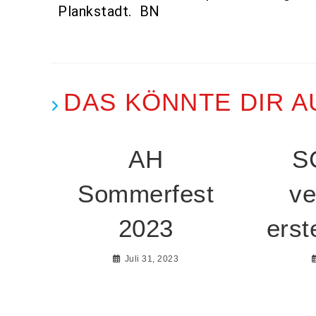
Plankstadt. BN
DAS KÖNNTE DIR A
AH
S
Sommerfest
ve
2023
erst
Juli 31, 2023