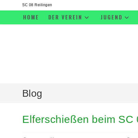
SC 08 Reilingen
HOME
DER VEREIN
JUGEND
Blog
Elferschießen beim SC 0