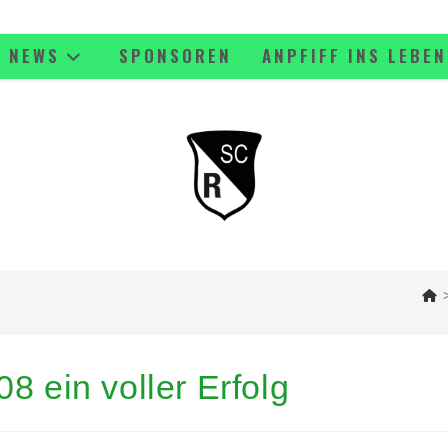
NEWS
SPONSOREN
ANPFIFF INS LEBEN
8 ein voller Erfolg