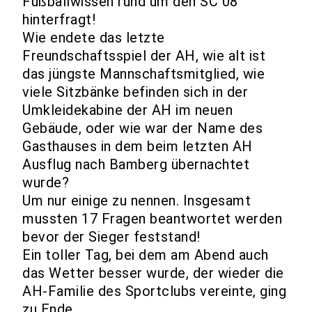
Fußballwissen rund um den SC 08
hinterfragt!
Wie endete das letzte
Freundschaftsspiel der AH, wie alt ist
das jüngste Mannschaftsmitglied, wie
viele Sitzbänke befinden sich in der
Umkleidekabine der AH im neuen
Gebäude, oder wie war der Name des
Gasthauses in dem beim letzten AH
Ausflug nach Bamberg übernachtet
wurde?
Um nur einige zu nennen. Insgesamt
mussten 17 Fragen beantwortet werden
bevor der Sieger feststand!
Ein toller Tag, bei dem am Abend auch
das Wetter besser wurde, der wieder die
AH-Familie des Sportclubs vereinte, ging
zu Ende.