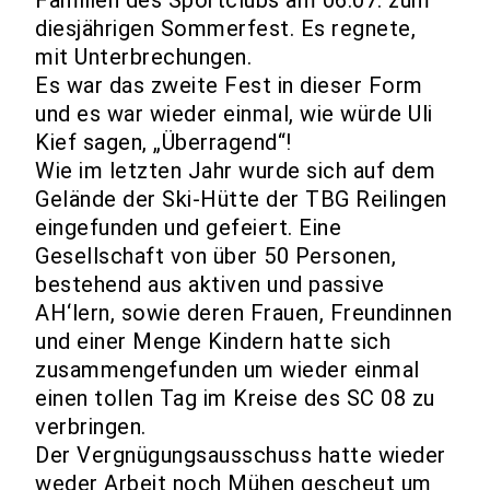
Familien des Sportclubs am 06.07. zum
diesjährigen Sommerfest. Es regnete,
mit Unterbrechungen.
Es war das zweite Fest in dieser Form
und es war wieder einmal, wie würde Uli
Kief sagen, „Überragend“!
Wie im letzten Jahr wurde sich auf dem
Gelände der Ski-Hütte der TBG Reilingen
eingefunden und gefeiert. Eine
Gesellschaft von über 50 Personen,
bestehend aus aktiven und passive
AH‘lern, sowie deren Frauen, Freundinnen
und einer Menge Kindern hatte sich
zusammengefunden um wieder einmal
einen tollen Tag im Kreise des SC 08 zu
verbringen.
Der Vergnügungsausschuss hatte wieder
weder Arbeit noch Mühen gescheut um