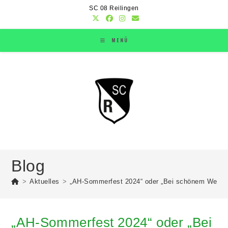
SC 08 Reilingen
MENÜ
Blog
>
Aktuelles
>
„AH-Sommerfest 2024“ oder „Bei schönem Wetter k
„AH-Sommerfest 2024“ oder „Bei