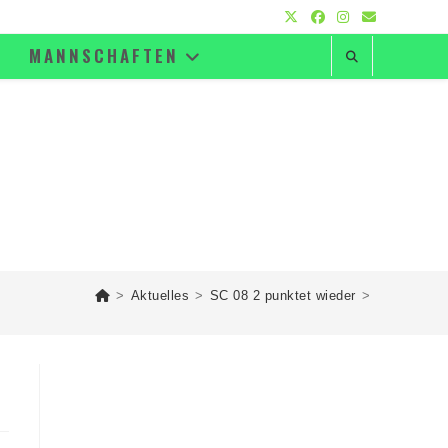
MANNSCHAFTEN
>
Aktuelles
>
SC 08 2 punktet wieder
>