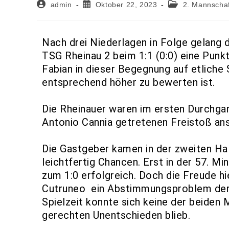
admin
Oktober 22, 2023
2. Mannscha
Nach drei Niederlagen in Folge gelang 
TSG Rheinau 2 beim 1:1 (0:0) eine Punkt
Fabian in dieser Begegnung auf etliche
entsprechend höher zu bewerten ist.
Die Rheinauer waren im ersten Durchga
Antonio Cannia getretenen Freistoß ans
Die Gastgeber kamen in der zweiten Hal
leichtfertig Chancen. Erst in der 57. 
zum 1:0 erfolgreich. Doch die Freude hi
Cutruneo ein Abstimmungsproblem der R
Spielzeit konnte sich keine der beiden
gerechten Unentschieden blieb.