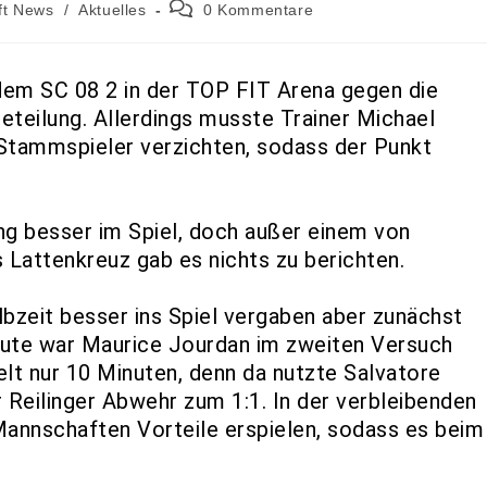
ft News
/
Aktuelles
0 Kommentare
dem SC 08 2 in der TOP FIT Arena gegen die
eteilung. Allerdings musste Trainer Michael
 Stammspieler verzichten, sodass der Punkt
ng besser im Spiel, doch außer einem von
 Lattenkreuz gab es nichts zu berichten.
bzeit besser ins Spiel vergaben aber zunächst
Minute war Maurice Jourdan im zweiten Versuch
elt nur 10 Minuten, denn da nutzte Salvatore
eilinger Abwehr zum 1:1. In der verbleibenden
 Mannschaften Vorteile erspielen, sodass es beim