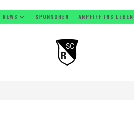
NEWS
SPONSOREN
ANPFIFF INS LEBEN