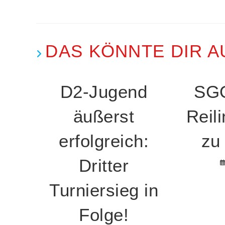
DAS KÖNNTE DIR A
D2-Jugend
SGO
äußerst
Reil
erfolgreich:
zu
Dritter
Turniersieg in
Folge!