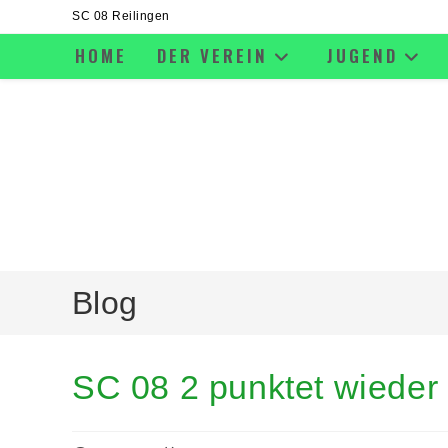
SC 08 Reilingen
HOME
DER VEREIN
JUGEND
Blog
SC 08 2 punktet wieder