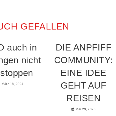
UCH GEFALLEN
 auch in
DIE ANPFIFF
ingen nicht
COMMUNITY:
 stoppen
EINE IDEE
GEHT AUF
März 18, 2024
REISEN
Mai 29, 2023