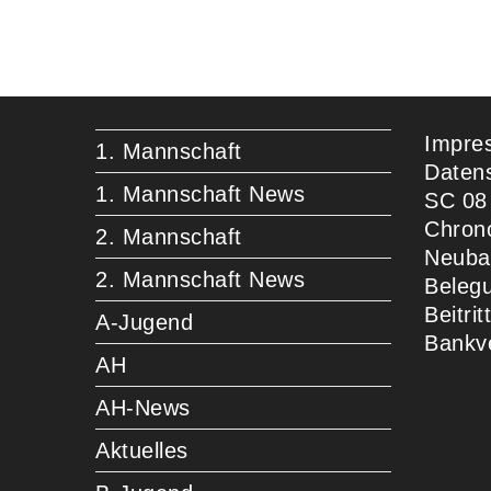
Impre
1. Mannschaft
Daten
1. Mannschaft News
SC 08
Chron
2. Mannschaft
Neuba
2. Mannschaft News
Beleg
Beitri
A-Jugend
Bankv
AH
AH-News
Aktuelles