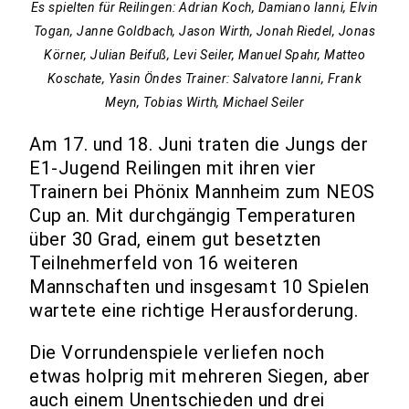
Es spielten für Reilingen: Adrian Koch, Damiano Ianni, Elvin
Togan, Janne Goldbach, Jason Wirth, Jonah Riedel, Jonas
Körner, Julian Beifuß, Levi Seiler, Manuel Spahr, Matteo
Koschate, Yasin Öndes Trainer: Salvatore Ianni, Frank
Meyn, Tobias Wirth, Michael Seiler
Am 17. und 18. Juni traten die Jungs der
E1-Jugend Reilingen mit ihren vier
Trainern bei Phönix Mannheim zum NEOS
Cup an. Mit durchgängig Temperaturen
über 30 Grad, einem gut besetzten
Teilnehmerfeld von 16 weiteren
Mannschaften und insgesamt 10 Spielen
wartete eine richtige Herausforderung.
Die Vorrundenspiele verliefen noch
etwas holprig mit mehreren Siegen, aber
auch einem Unentschieden und drei