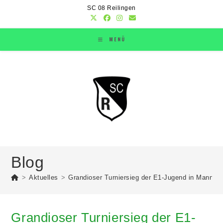
SC 08 Reilingen
MENÜ
Blog
>
Aktuelles
>
Grandioser Turniersieg der E1-Jugend in Mannhe
Grandioser Turniersieg der E1-