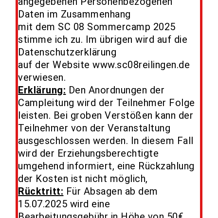
angegebenen Personenbezogenen
Daten im Zusammenhang
mit dem SC 08 Sommercamp 2025
stimme ich zu. Im übrigen wird auf die
Datenschutzerklärung
auf der Website www.sc08reilingen.de
verwiesen.
Erklärung:
Den Anordnungen der
Campleitung wird der Teilnehmer Folge
leisten. Bei groben Verstößen kann der
Teilnehmer von der Veranstaltung
ausgeschlossen werden. In diesem Fall
wird der Erziehungsberechtigte
umgehend informiert, eine Rückzahlung
der Kosten ist nicht möglich,
Rücktritt:
Für Absagen ab dem
15.07.2025 wird eine
Bearbeitungsgebühr in Höhe von 50€