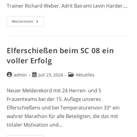
Trainer Richard Weber. Adrit Bairami Levin Harder.…
1.
Weiterlesen
Mannschaft
2024/2025
Elferschießen beim SC 08 ein
voller Erfolg
Beitrags-
Beitrag
Beitrags-
admin
Juli 23, 2024
Aktuelles
Autor:
veröffentlicht:
Kategorie:
Neuer Melderekord mit 24 Herren- und 5
Frauenteams bei der 15. Auflage unseres
Elferschießens und bei Temperaturenvon 33° ein
wahrer Marathon für alle Beteiligten, die das mit
totaler Motivation und…