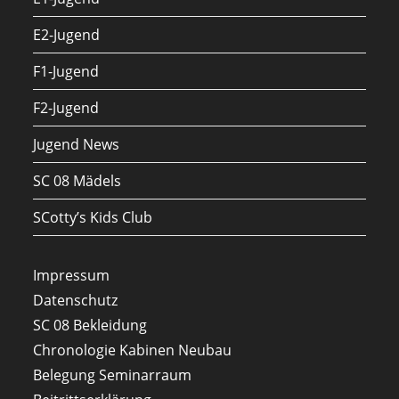
E2-Jugend
F1-Jugend
F2-Jugend
Jugend News
SC 08 Mädels
SCotty’s Kids Club
Impressum
Datenschutz
SC 08 Bekleidung
Chronologie Kabinen Neubau
Belegung Seminarraum