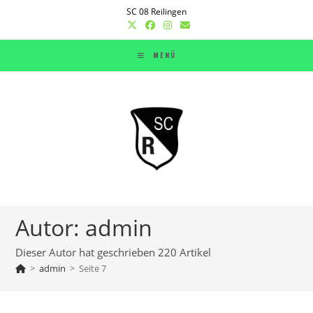
Zum
SC 08 Reilingen
Inhalt
springen
MENÜ
Autor:
admin
Dieser Autor hat geschrieben 220 Artikel
>
admin
>
Seite 7