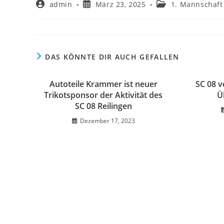
Beitrags-
Beitrag
Beitrags-
admin
März 23, 2025
1. Mannschaf
Autor:
veröffentlicht:
Kategorie:
DAS KÖNNTE DIR AUCH GEFALLEN
Autoteile Krammer ist neuer
SC 08 
Trikotsponsor der Aktivität des
Ü
SC 08 Reilingen
Dezember 17, 2023