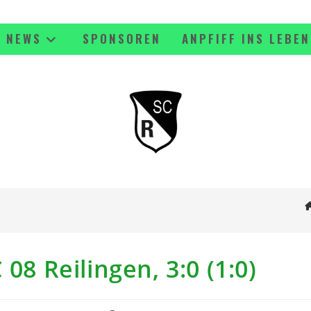
NEWS
SPONSOREN
ANPFIFF INS LEBEN
08 Reilingen, 3:0 (1:0)