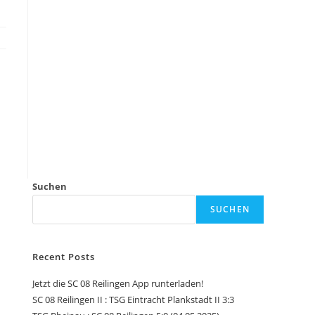
Suchen
SUCHEN
Recent Posts
Jetzt die SC 08 Reilingen App runterladen!
SC 08 Reilingen II : TSG Eintracht Plankstadt II 3:3