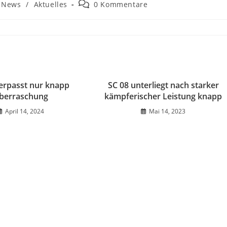
Beitrags-
t News
/
Aktuelles
0 Kommentare
Kommentare:
verpasst nur knapp
SC 08 unterliegt nach starker
berraschung
kämpferischer Leistung knapp
April 14, 2024
Mai 14, 2023