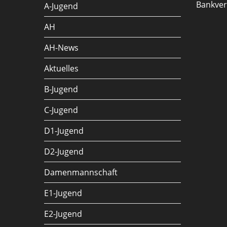
Bankve
A-Jugend
AH
AH-News
Aktuelles
B-Jugend
C-Jugend
D1-Jugend
D2-Jugend
Damenmannschaft
E1-Jugend
E2-Jugend