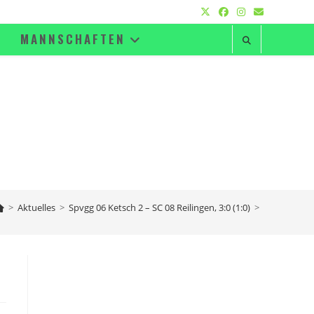
MANNSCHAFTEN
>
Aktuelles
>
Spvgg 06 Ketsch 2 – SC 08 Reilingen, 3:0 (1:0)
>