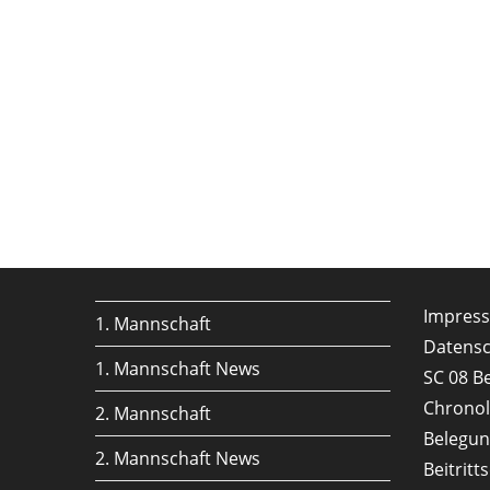
Impres
1. Mannschaft
Datensc
1. Mannschaft News
SC 08 B
Chronol
2. Mannschaft
Belegu
2. Mannschaft News
Beitritt