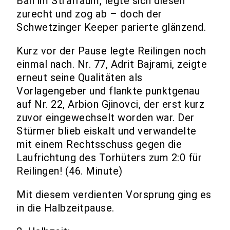
Ball im Strafraum, legte sich diesen
zurecht und zog ab – doch der
Schwetzinger Keeper parierte glänzend.
Kurz vor der Pause legte Reilingen noch
einmal nach. Nr. 77, Adrit Bajrami, zeigte
erneut seine Qualitäten als
Vorlagengeber und flankte punktgenau
auf Nr. 22, Arbion Gjinovci, der erst kurz
zuvor eingewechselt worden war. Der
Stürmer blieb eiskalt und verwandelte
mit einem Rechtsschuss gegen die
Laufrichtung des Torhüters zum 2:0 für
Reilingen! (46. Minute)
Mit diesem verdienten Vorsprung ging es
in die Halbzeitpause.