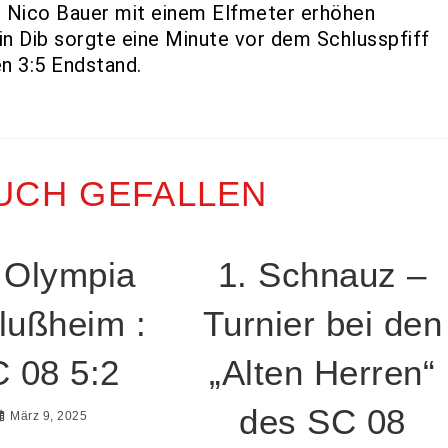
e Nico Bauer mit einem Elfmeter erhöhen
in Dib sorgte eine Minute vor dem Schlusspfiff
n 3:5 Endstand.
UCH GEFALLEN
 Olympia
1. Schnauz –
lußheim :
Turnier bei den
 08 5:2
„Alten Herren“
des SC 08
März 9, 2025