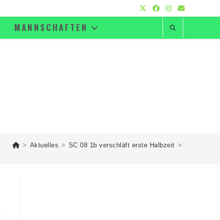
MANNSCHAFTEN
>
Aktuelles
>
SC 08 1b verschläft erste Halbzeit
>