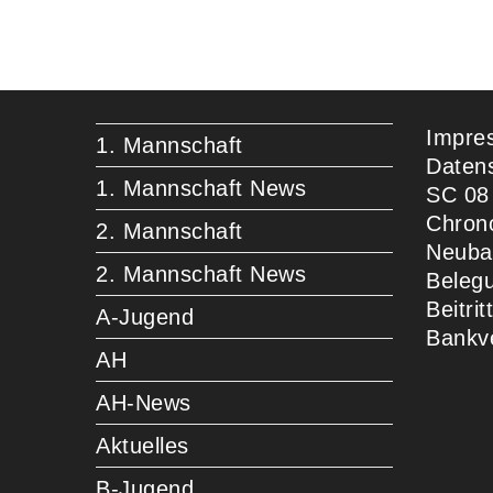
Impre
1. Mannschaft
Daten
1. Mannschaft News
SC 08
Chron
2. Mannschaft
Neuba
2. Mannschaft News
Beleg
Beitri
A-Jugend
Bankv
AH
AH-News
Aktuelles
B-Jugend