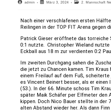
admin
März 3, 2024
2. Mannschaft N
Nach einer verschlafenen ersten Hälfte
Reilingen in der TOP FIT Arena gegen di
Patrick Gieser eröffnete das torreiche 
0:1 nutzte. Christopher Wieland nutzte
Eckball aus 18 m zur verdienten 0:2 Pa
Im zweiten Durchgang sahen die Zuscha
die jetzt zu Chancen kamen. Tim Kraus h
einem Freilauf auf dem Fuß, scheitert
es Vincent Beinert besser, als er einen
(53.). In der 66. Minute schoss Tim Kra
später Maik Schäfer per Elfmeter den An
kippen. Doch Nico Bauer stellte in der
alten Abstand wieder her. Als dann Finn