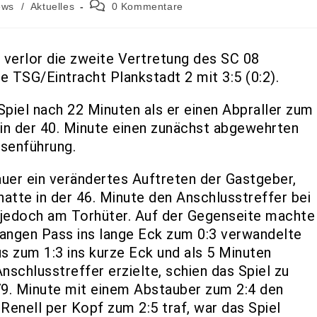
ews
/
Aktuelles
0 Kommentare
 verlor die zweite Vertretung des SC 08
e TSG/Eintracht Plankstadt 2 mit 3:5 (0:2).
Spiel nach 22 Minuten als er einen Abpraller zum
 in der 40. Minute einen zunächst abgewehrten
usenführung.
uer ein verändertes Auftreten der Gastgeber,
atte in der 46. Minute den Anschlusstreffer bei
e jedoch am Torhüter. Auf der Gegenseite machte
 langen Pass ins lange Eck zum 0:3 verwandelte
us zum 1:3 ins kurze Eck und als 5 Minuten
schlusstreffer erzielte, schien das Spiel zu
 79. Minute mit einem Abstauber zum 2:4 den
 Renell per Kopf zum 2:5 traf, war das Spiel