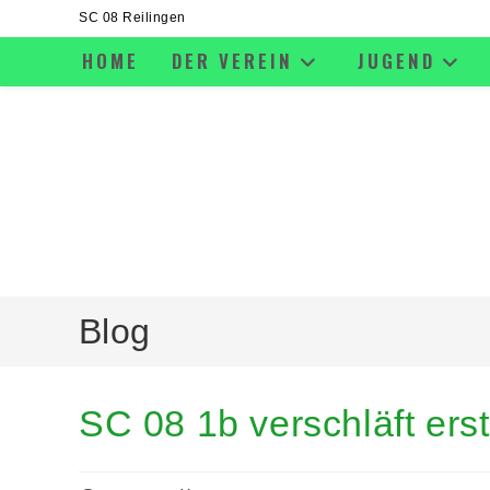
SC 08 Reilingen
HOME
DER VEREIN
JUGEND
Blog
SC 08 1b verschläft ers