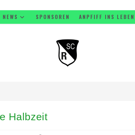
NEWS
SPONSOREN
ANPFIFF INS LEBEN
te Halbzeit