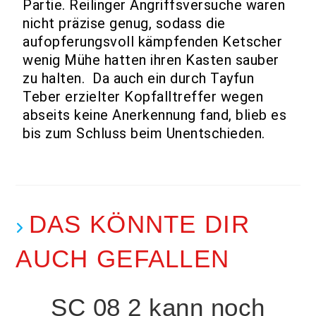
Partie. Reilinger Angriffsversuche waren
nicht präzise genug, sodass die
aufopferungsvoll kämpfenden Ketscher
wenig Mühe hatten ihren Kasten sauber
zu halten. Da auch ein durch Tayfun
Teber erzielter Kopfalltreffer wegen
abseits keine Anerkennung fand, blieb es
bis zum Schluss beim Unentschieden.
DAS KÖNNTE DIR
AUCH GEFALLEN
SC 08 2 kann noch