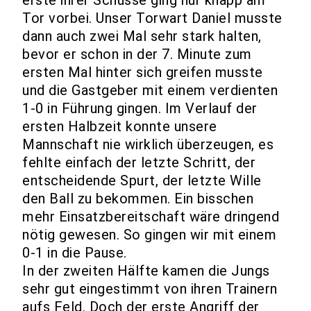
erste ihrer Schüsse ging nur knapp am
Tor vorbei. Unser Torwart Daniel musste
dann auch zwei Mal sehr stark halten,
bevor er schon in der 7. Minute zum
ersten Mal hinter sich greifen musste
und die Gastgeber mit einem verdienten
1-0 in Führung gingen. Im Verlauf der
ersten Halbzeit konnte unsere
Mannschaft nie wirklich überzeugen, es
fehlte einfach der letzte Schritt, der
entscheidende Spurt, der letzte Wille
den Ball zu bekommen. Ein bisschen
mehr Einsatzbereitschaft wäre dringend
nötig gewesen. So gingen wir mit einem
0-1 in die Pause.
In der zweiten Hälfte kamen die Jungs
sehr gut eingestimmt von ihren Trainern
aufs Feld. Doch der erste Angriff der