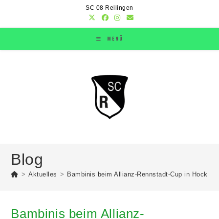
SC 08 Reilingen
MENÜ
Blog
>
Aktuelles
>
Bambinis beim Allianz-Rennstadt-Cup in Hocken
Bambinis beim Allianz-