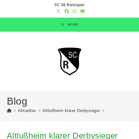
SC 08 Reilingen
MENÜ
Blog
>
Aktuelles
>
Altlußheim klarer Derbysieger
>
Altlußheim klarer Derbysieger