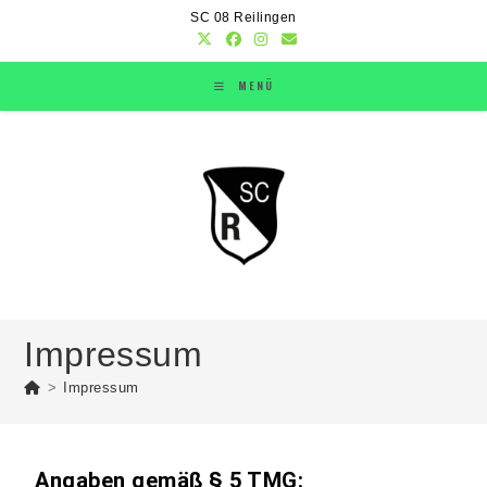
SC 08 Reilingen
MENÜ
Impressum
>
Impressum
Angaben gemäß § 5 TMG: