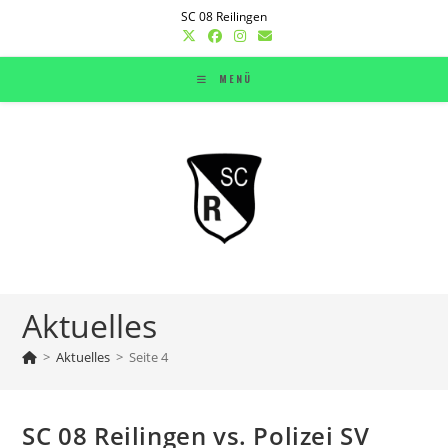
Zum
SC 08 Reilingen
Inhalt
springen
MENÜ
Aktuelles
>
Aktuelles
>
Seite 4
SC 08 Reilingen vs. Polizei SV