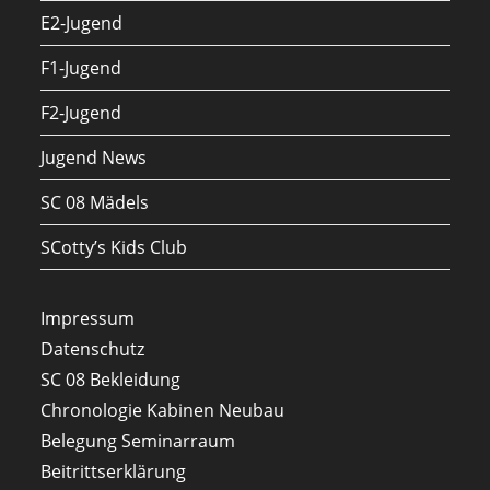
E2-Jugend
F1-Jugend
F2-Jugend
Jugend News
SC 08 Mädels
SCotty’s Kids Club
Impressum
Datenschutz
SC 08 Bekleidung
Chronologie Kabinen Neubau
Belegung Seminarraum
Beitrittserklärung