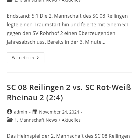
Kategorie:
Endstand: 5:1 Die 2. Mannschaft des SC 08 Reilingen
legte einen Traumstart hin und feierte mit einem 5:1
gegen den SV Rohrhof 2 einen überzeugenden
Jahresabschluss. Bereits in der 3. Minute…
SC
Weiterlesen
08
Reilingen
2
Vs.
SV
Rohrhof
SC 08 Reilingen 2 vs. SC Rot-Weiß
2
Rheinau 2 (2:4)
Beitrags-
Beitrag
admin
November 24, 2024
Autor:
veröffentlicht:
Beitrags-
1. Mannschaft News
/
Aktuelles
Kategorie:
Das Heimspiel der 2. Mannschaft des SC 08 Reilingen